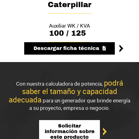
Caterpillar
Auxiliar WK / KVA
100 / 125
Descargar ficha técnica
podrá
Con nuestra calculadora de potencia,
saber el tamaño y capacidad
adecuada
para un generador que brinde energía
a su proyecto, empresa o negocio.
Solicitar
información sobre
este producto