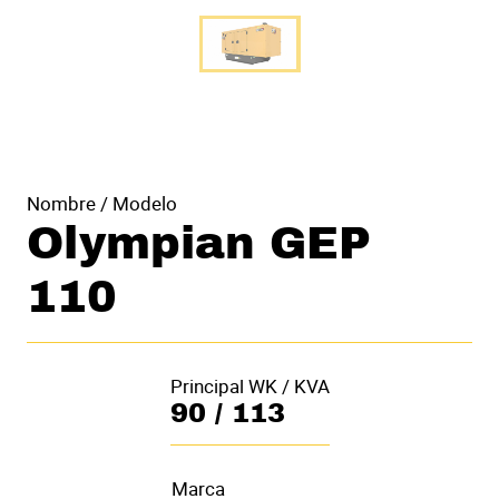
Nombre / Modelo
Olympian GEP
110
Principal WK / KVA
90 / 113
Marca