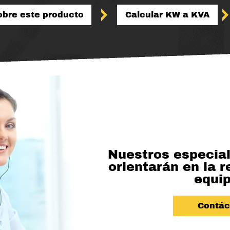
sobre este producto
Calcular KW a KVA
Nuestros especial
orientarán en la r
equip
Contác