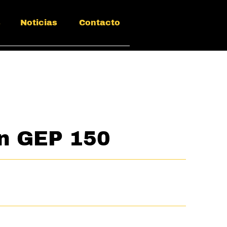
s
Noticias
Contacto
n GEP 150