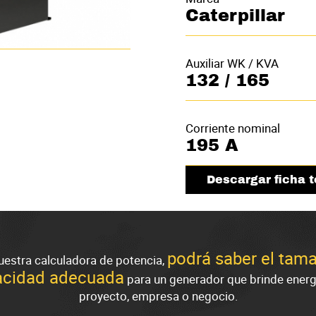
Caterpillar
Auxiliar WK / KVA
132 / 165
Corriente nominal
195 A
Descargar ficha 
podrá saber el tam
uestra calculadora de potencia,
acidad adecuada
para un generador que brinde energ
proyecto, empresa o negocio.