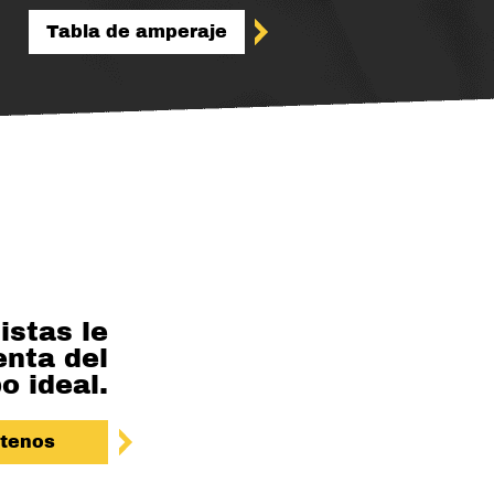
Tabla de amperaje
istas le
enta del
o ideal.
tenos