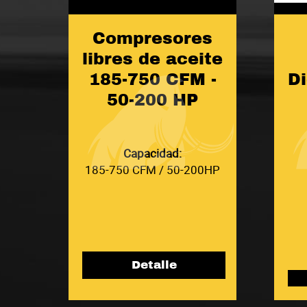
Compresores
libres de aceite
185-750 CFM -
D
50-200 HP
Capacidad:
185-750 CFM / 50-200HP
Detalle